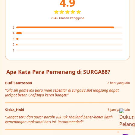
4.9
⭐⭐⭐⭐⭐
2845 Ulasan Pengguna
5
4
3
2
1
Apa Kata Para Pemenang di SURGA88?
BudiSantoso88
2 hari yang lalu
“Gila sih game ini! Baru main sebentar di surga88 slot langsung dapat
jackpot besar. Grafisnya keren banget!”
Siska_Hoki
5 jam yang lalu
“Sangat seru dan gacor parah! Tuk Tuk Thailand bener-bener kasih
kemenangan maksimal hari ini. Recommended!”