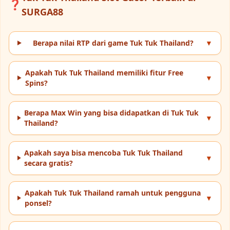
❓
SURGA88
Berapa nilai RTP dari game Tuk Tuk Thailand?
▼
Apakah Tuk Tuk Thailand memiliki fitur Free
▼
Spins?
Berapa Max Win yang bisa didapatkan di Tuk Tuk
▼
Thailand?
Apakah saya bisa mencoba Tuk Tuk Thailand
▼
secara gratis?
Apakah Tuk Tuk Thailand ramah untuk pengguna
▼
ponsel?