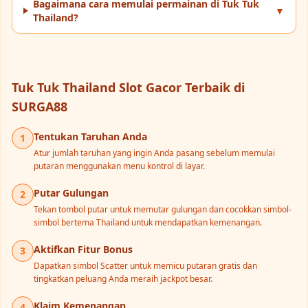
Bagaimana cara memulai permainan di Tuk Tuk
▼
Thailand?
Tuk Tuk Thailand Slot Gacor Terbaik di
SURGA88
Tentukan Taruhan Anda
1
Atur jumlah taruhan yang ingin Anda pasang sebelum memulai
putaran menggunakan menu kontrol di layar.
Putar Gulungan
2
Tekan tombol putar untuk memutar gulungan dan cocokkan simbol-
simbol bertema Thailand untuk mendapatkan kemenangan.
Aktifkan Fitur Bonus
3
Dapatkan simbol Scatter untuk memicu putaran gratis dan
tingkatkan peluang Anda meraih jackpot besar.
Klaim Kemenangan
4