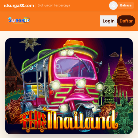
idsurga88.com
Slot Gacor Terpercaya
Bahasa
Login
Daftar