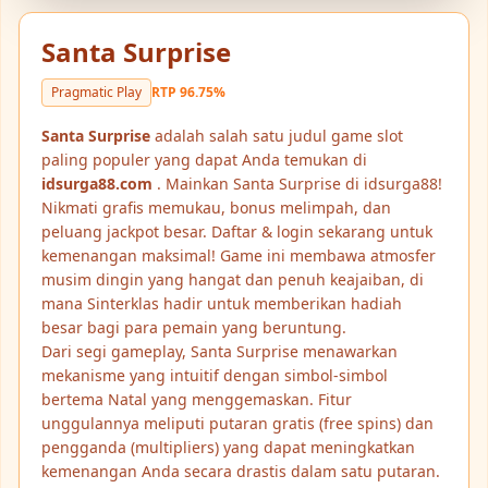
▶
Santa Surprise
Pragmatic Play
RTP 96.75%
Santa Surprise
adalah salah satu judul game slot
paling populer yang dapat Anda temukan di
idsurga88.com
. Mainkan Santa Surprise di idsurga88!
Nikmati grafis memukau, bonus melimpah, dan
peluang jackpot besar. Daftar & login sekarang untuk
kemenangan maksimal! Game ini membawa atmosfer
musim dingin yang hangat dan penuh keajaiban, di
mana Sinterklas hadir untuk memberikan hadiah
besar bagi para pemain yang beruntung.
Dari segi gameplay, Santa Surprise menawarkan
mekanisme yang intuitif dengan simbol-simbol
bertema Natal yang menggemaskan. Fitur
unggulannya meliputi putaran gratis (free spins) dan
pengganda (multipliers) yang dapat meningkatkan
kemenangan Anda secara drastis dalam satu putaran.