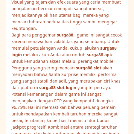
Visual yang tajam dan efek suara yang ceria membuat
pengalaman bermain menjadi sangat imersif,
menjadikannya pilihan utama bagi mereka yang
mencari hiburan berkualitas tinggi sambil mengejar
keuntungan.
Bagi para penggemar
surga88
, game ini sangat cocok
karena menawarkan volatilitas yang seimbang. Untuk
memulai petualangan Anda, cukup lakukan
surga88
login
melalui akun Anda atau unduh
surga88 apk
untuk kemudahan akses melalui perangkat mobile.
Pengguna yang sering mencari
surga88 slot
akan
menyadari bahwa Santa Surprise memiliki performa
yang sangat stabil dan adil, yang merupakan ciri khas
dari platform
surga88 slot login
yang terpercaya.
Potensi kemenangan dalam game ini sangat
menjanjikan dengan RTP yang kompetitif di angka
96.75%. Hal ini memastikan bahwa peluang pemain
untuk mendapatkan kembali taruhan mereka sangat
besar, terutama jika berhasil memicu fitur bonus
jackpot progresif. Kombinasi antara strategi taruhan
yang tepat dan keberuntungan akan membawa Anda