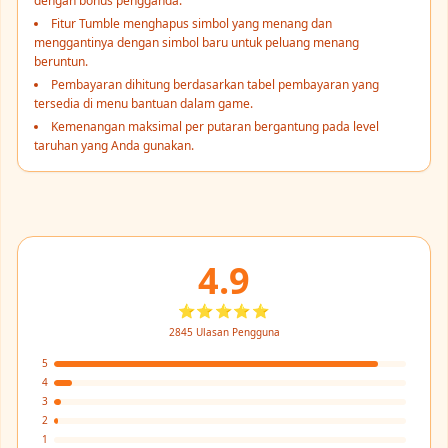
dengan bonus pengganda.
Fitur Tumble menghapus simbol yang menang dan
menggantinya dengan simbol baru untuk peluang menang
beruntun.
Pembayaran dihitung berdasarkan tabel pembayaran yang
tersedia di menu bantuan dalam game.
Kemenangan maksimal per putaran bergantung pada level
taruhan yang Anda gunakan.
4.9
⭐⭐⭐⭐⭐
2845 Ulasan Pengguna
5
4
3
2
1