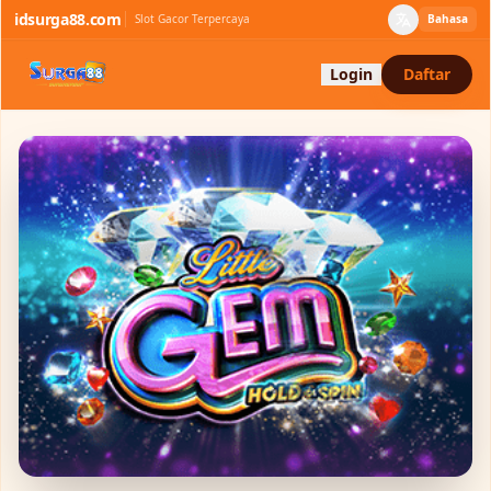
idsurga88.com
Slot Gacor Terpercaya
Bahasa
Login
Daftar