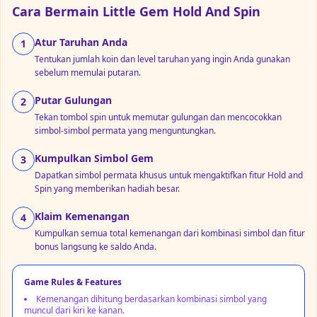
Cara Bermain Little Gem Hold And Spin
Atur Taruhan Anda
1
Tentukan jumlah koin dan level taruhan yang ingin Anda gunakan
sebelum memulai putaran.
Putar Gulungan
2
Tekan tombol spin untuk memutar gulungan dan mencocokkan
simbol-simbol permata yang menguntungkan.
Kumpulkan Simbol Gem
3
Dapatkan simbol permata khusus untuk mengaktifkan fitur Hold and
Spin yang memberikan hadiah besar.
Klaim Kemenangan
4
Kumpulkan semua total kemenangan dari kombinasi simbol dan fitur
bonus langsung ke saldo Anda.
Game Rules & Features
Kemenangan dihitung berdasarkan kombinasi simbol yang
muncul dari kiri ke kanan.