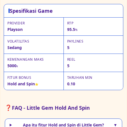
Spesifikasi Game
PROVIDER
RTP
Playson
95.5
%
VOLATILITAS
PAYLINES
Sedang
5
KEMENANGAN MAKS
REEL
5000
5
x
FITUR BONUS
TARUHAN MIN
Hold and Spin
0.10
⭐
❓
FAQ - Little Gem Hold And Spin
Apa itu fitur Hold and Spin di Little Gem?
▼