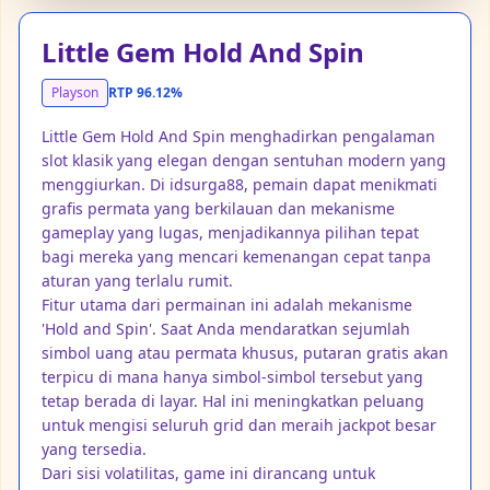
▶
Little Gem Hold And Spin
Playson
RTP 96.12%
Little Gem Hold And Spin menghadirkan pengalaman
slot klasik yang elegan dengan sentuhan modern yang
menggiurkan. Di idsurga88, pemain dapat menikmati
grafis permata yang berkilauan dan mekanisme
gameplay yang lugas, menjadikannya pilihan tepat
bagi mereka yang mencari kemenangan cepat tanpa
aturan yang terlalu rumit.
Fitur utama dari permainan ini adalah mekanisme
'Hold and Spin'. Saat Anda mendaratkan sejumlah
simbol uang atau permata khusus, putaran gratis akan
terpicu di mana hanya simbol-simbol tersebut yang
tetap berada di layar. Hal ini meningkatkan peluang
untuk mengisi seluruh grid dan meraih jackpot besar
yang tersedia.
Dari sisi volatilitas, game ini dirancang untuk