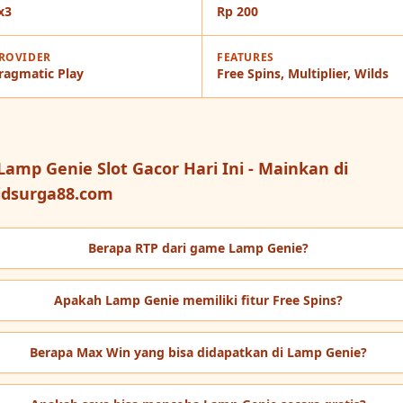
x3
Rp 200
ROVIDER
FEATURES
ragmatic Play
Free Spins, Multiplier, Wilds
Lamp Genie Slot Gacor Hari Ini - Mainkan di
idsurga88.com
Berapa RTP dari game Lamp Genie?
Apakah Lamp Genie memiliki fitur Free Spins?
Berapa Max Win yang bisa didapatkan di Lamp Genie?