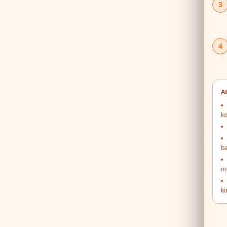
3
4
A
k
b
m
ki