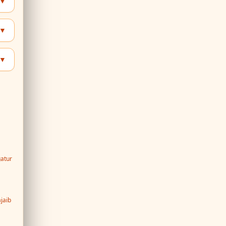
▼
▼
▼
atur
jaib