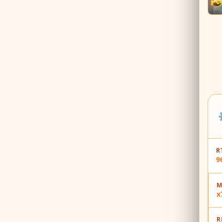
R
9
M
x
R