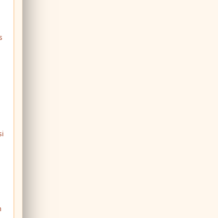
s
si
m