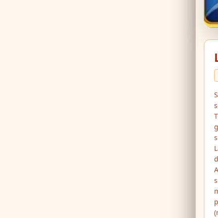
S
s
T
g
s
L
d
A
s
m
p
(