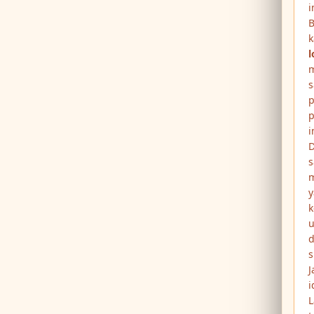
i
B
k
l
m
s
p
p
i
D
s
m
y
k
u
s
J
i
L