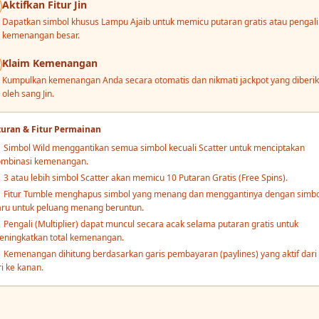
Aktifkan Fitur Jin
Dapatkan simbol khusus Lampu Ajaib untuk memicu putaran gratis atau pengali
kemenangan besar.
Klaim Kemenangan
Kumpulkan kemenangan Anda secara otomatis dan nikmati jackpot yang diberi
oleh sang Jin.
turan & Fitur Permainan
Simbol Wild menggantikan semua simbol kecuali Scatter untuk menciptakan
ombinasi kemenangan.
3 atau lebih simbol Scatter akan memicu 10 Putaran Gratis (Free Spins).
Fitur Tumble menghapus simbol yang menang dan menggantinya dengan simbo
aru untuk peluang menang beruntun.
Pengali (Multiplier) dapat muncul secara acak selama putaran gratis untuk
eningkatkan total kemenangan.
Kemenangan dihitung berdasarkan garis pembayaran (paylines) yang aktif dari
ri ke kanan.