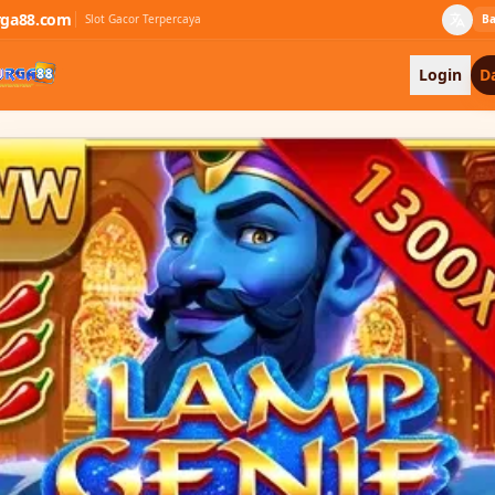
rga88.com
Slot Gacor Terpercaya
B
Login
D