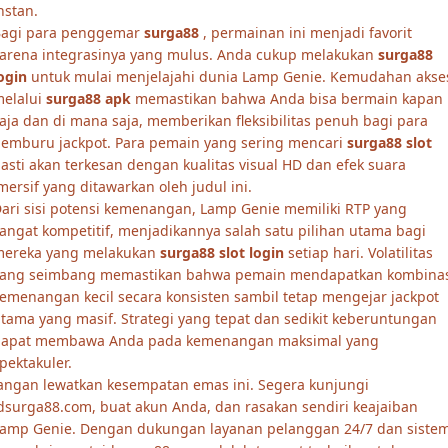
nstan.
agi para penggemar
surga88
, permainan ini menjadi favorit
arena integrasinya yang mulus. Anda cukup melakukan
surga88
ogin
untuk mulai menjelajahi dunia Lamp Genie. Kemudahan akse
elalui
surga88 apk
memastikan bahwa Anda bisa bermain kapan
aja dan di mana saja, memberikan fleksibilitas penuh bagi para
emburu jackpot. Para pemain yang sering mencari
surga88 slot
asti akan terkesan dengan kualitas visual HD dan efek suara
mersif yang ditawarkan oleh judul ini.
ari sisi potensi kemenangan, Lamp Genie memiliki RTP yang
angat kompetitif, menjadikannya salah satu pilihan utama bagi
ereka yang melakukan
surga88 slot login
setiap hari. Volatilitas
ang seimbang memastikan bahwa pemain mendapatkan kombina
emenangan kecil secara konsisten sambil tetap mengejar jackpot
tama yang masif. Strategi yang tepat dan sedikit keberuntungan
dapat membawa Anda pada kemenangan maksimal yang
pektakuler.
angan lewatkan kesempatan emas ini. Segera kunjungi
dsurga88.com, buat akun Anda, dan rasakan sendiri keajaiban
amp Genie. Dengan dukungan layanan pelanggan 24/7 dan siste