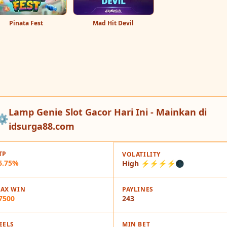
Pinata Fest
Mad Hit Devil
Lamp Genie Slot Gacor Hari Ini - Mainkan di
⚙️
idsurga88.com
TP
VOLATILITY
6.75%
High ⚡⚡⚡⚡🌑
AX WIN
PAYLINES
7500
243
EELS
MIN BET