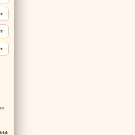
▼
▼
▼
gan
lebih