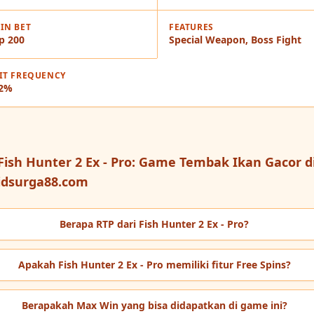
IN BET
FEATURES
p 200
Special Weapon, Boss Fight
IT FREQUENCY
2%
Fish Hunter 2 Ex - Pro: Game Tembak Ikan Gacor d
idsurga88.com
Berapa RTP dari Fish Hunter 2 Ex - Pro?
Apakah Fish Hunter 2 Ex - Pro memiliki fitur Free Spins?
Berapakah Max Win yang bisa didapatkan di game ini?