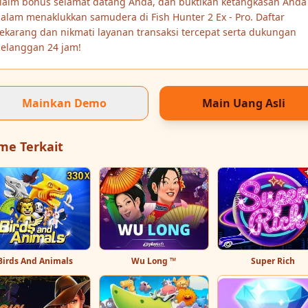
laim bonus selamat datang Anda, dan buktikan ketangkasan Anda
alam menaklukkan samudera di Fish Hunter 2 Ex - Pro. Daftar
ekarang dan nikmati layanan transaksi tercepat serta dukungan
elanggan 24 jam!
Mainkan Demo
Main Uang Asli
me Terkait
Birds And Animals
Wu Long ™
Super Rich