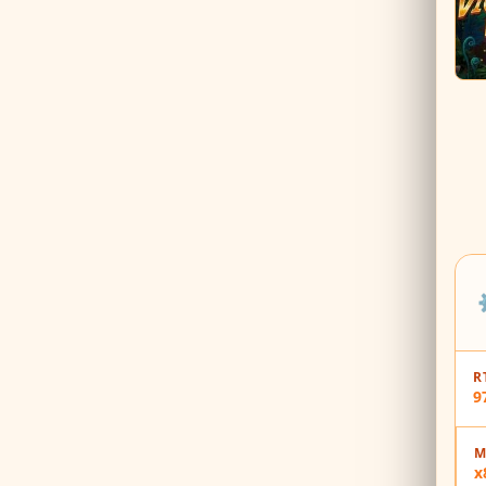
R
9
M
x