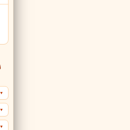
i
▼
▼
▼