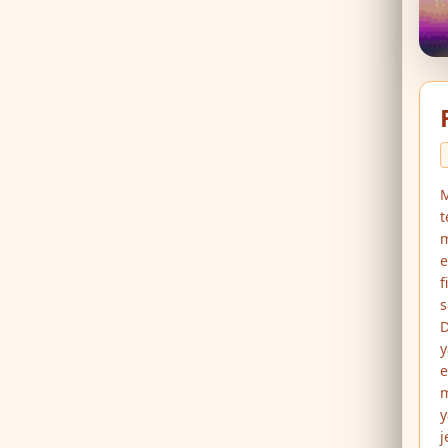
M
t
m
e
f
s
y
e
m
y
j