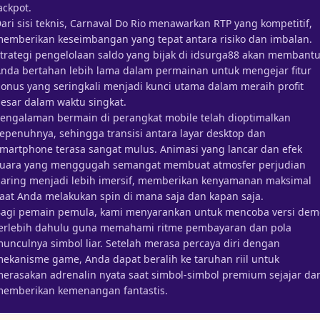
ackpot.
ari sisi teknis, Carnaval Do Rio menawarkan RTP yang kompetitif,
emberikan keseimbangan yang tepat antara risiko dan imbalan.
trategi pengelolaan saldo yang bijak di idsurga88 akan membant
nda bertahan lebih lama dalam permainan untuk mengejar fitur
onus yang seringkali menjadi kunci utama dalam meraih profit
esar dalam waktu singkat.
engalaman bermain di perangkat mobile telah dioptimalkan
epenuhnya, sehingga transisi antara layar desktop dan
martphone terasa sangat mulus. Animasi yang lancar dan efek
uara yang menggugah semangat membuat atmosfer perjudian
aring menjadi lebih imersif, memberikan kenyamanan maksimal
aat Anda melakukan spin di mana saja dan kapan saja.
agi pemain pemula, kami menyarankan untuk mencoba versi dem
erlebih dahulu guna memahami ritme pembayaran dan pola
unculnya simbol liar. Setelah merasa percaya diri dengan
ekanisme game, Anda dapat beralih ke taruhan riil untuk
erasakan adrenalin nyata saat simbol-simbol premium sejajar da
emberikan kemenangan fantastis.