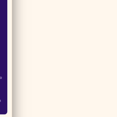
u
o
n