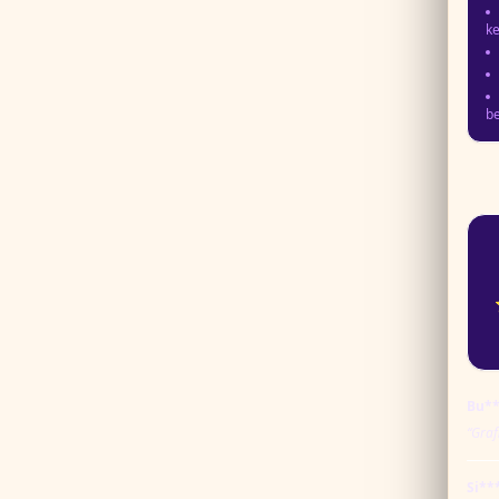
k
be
Bu**
“Graf
Si**