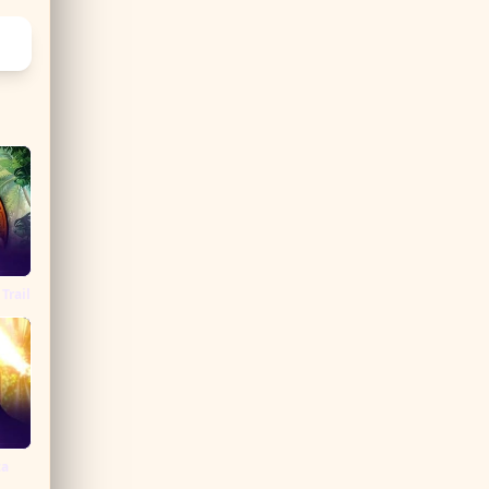
Trail
za