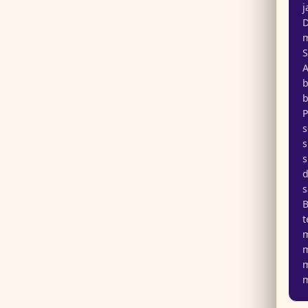
j
D
m
S
A
b
b
P
s
s
s
d
s
B
t
m
m
m
m