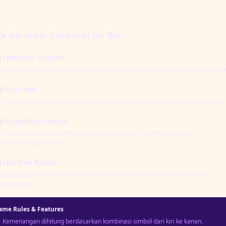
a Bermain Carnaval Do Rio
Tentukan Taruhan
Atur jumlah taruhan Anda menggunakan tombol kontrol sebelum memulai puta
Putar Reel
Tekan tombol spin untuk memutar gulungan dan mencocokkan simbol karnaval.
Kumpulkan Simbol
Dapatkan kombinasi simbol yang sama pada garis pembayaran untuk
memenangkan hadiah.
Aktifkan Bonus
Kumpulkan simbol Scatter atau Wild untuk memicu fitur putaran gratis dan
pengganda.
ame Rules & Features
Kemenangan dihitung berdasarkan kombinasi simbol dari kiri ke kanan.